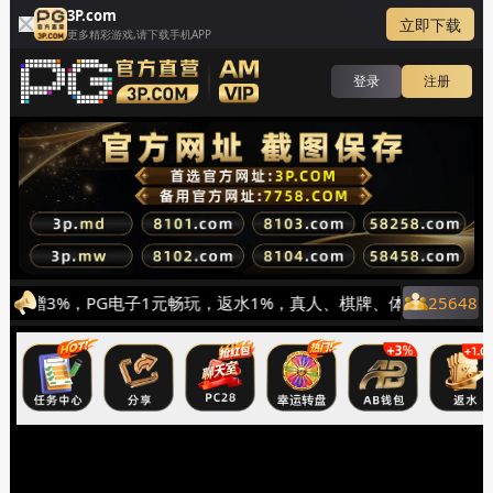
3P.com
立即下载
更多精彩游戏,请下载手机APP
登录
注册
值加赠3%，PG电子1元畅玩，返水1%，真人、棋牌、体育、捕鱼福
25648